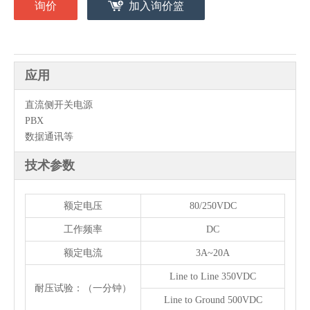
询价
加入询价篮
应用
直流侧开关电源
PBX
数据通讯等
技术参数
额定电压
80/250VDC
工作频率
DC
额定电流
3A~20A
Line to Line 350VDC
耐压试验：（一分钟）
Line to Ground 500VDC