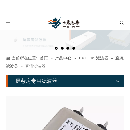
当前所在位置:
首页
»
产品中心
»
EMC/EMI滤波器
»
直流
滤波器
»
直流滤波器
屏蔽房专用滤波器